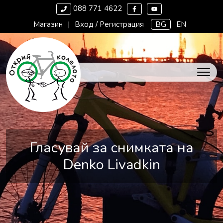
088 771 4622
Магазин
|
Вход / Регистрация
BG
EN
Гласувай за снимката на
Denko Livadkin