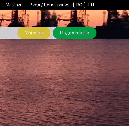
Магазин
|
Вход / Регистрация
BG
EN
Магазин
Подкрепи ни