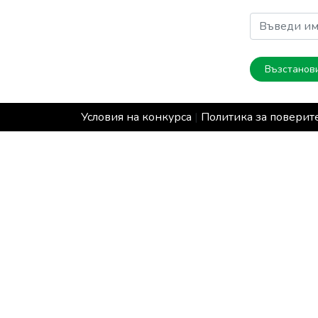
Възстанов
Условия на конкурса
|
Политика за поверит