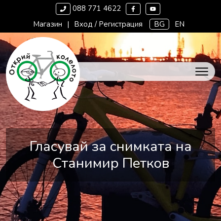
088 771 4622
Магазин
|
Вход / Регистрация
BG
EN
Гласувай за снимката на
Станимир Петков