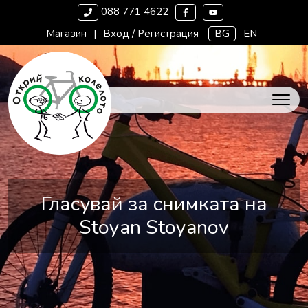
088 771 4622
Магазин
|
Вход / Регистрация
BG
EN
Гласувай за снимката на
Stoyan Stoyanov