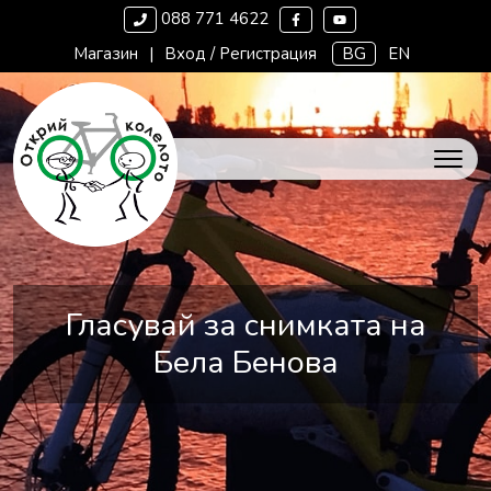
088 771 4622
Магазин
|
Вход / Регистрация
BG
EN
Гласувай за снимката на
Бела Бенова