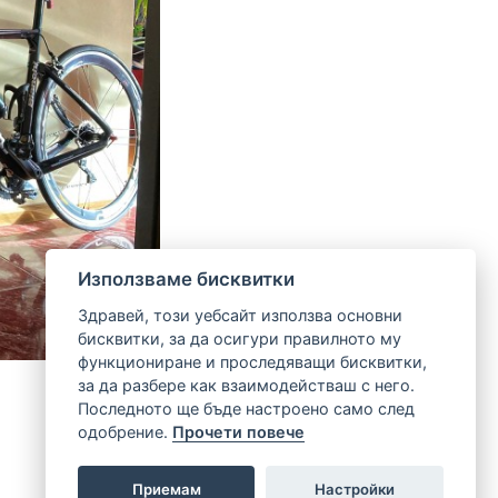
Използваме бисквитки
Здравей, този уебсайт използва основни
бисквитки, за да осигури правилното му
функциониране и проследяващи бисквитки,
за да разбере как взаимодействаш с него.
Последното ще бъде настроено само след
одобрение.
Прочети повече
Приемам
Настройки