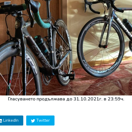
Гласуването продължава до 31.10.2021г. в 23:59ч.
LinkedIn
Twitter