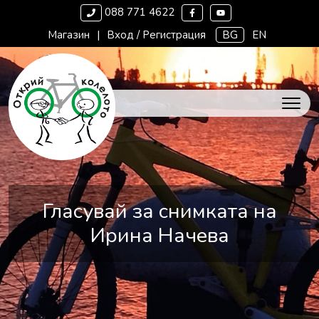
088 771 4622
Магазин
|
Вход / Регистрация
BG
EN
Гласувай за снимката на
Ирина Начева