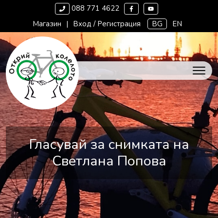
088 771 4622
Магазин
|
Вход / Регистрация
BG
EN
Гласувай за снимката на
Светлана Попова