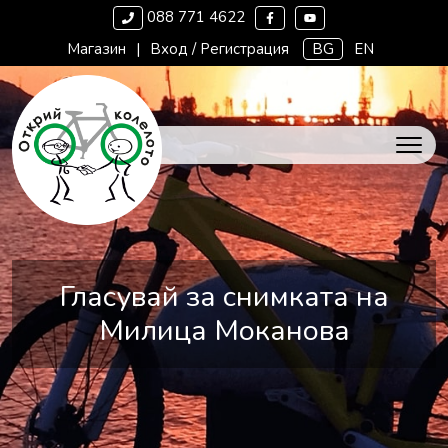
088 771 4622
Магазин
|
Вход / Регистрация
BG
EN
Гласувай за снимката на
Милица Моканова