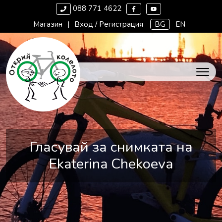
088 771 4622
Магазин
|
Вход / Регистрация
BG
EN
Гласувай за снимката на
Ekaterina Chekoeva