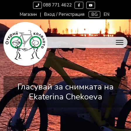
088 771 4622
Магазин
|
Вход / Регистрация
BG
EN
Гласувай за снимката на
Ekaterina Chekoeva