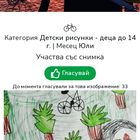
Категория
Детски рисунки - деца до 14
г.
| Месец
Юли
Участва със снимка
Гласувай
До момента гласували за това изображение: 33