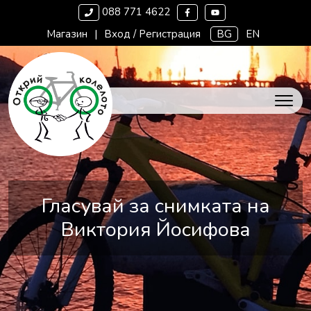
088 771 4622
Магазин
|
Вход / Регистрация
BG
EN
Гласувай за снимката на
Виктория Йосифова