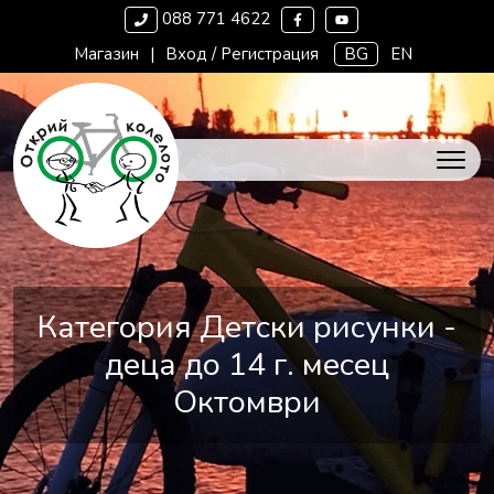
088 771 4622
Магазин
|
Вход / Регистрация
BG
EN
Категория Детски рисунки -
деца до 14 г. месец
Октомври