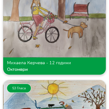
Михаела Керчева - 12 години
Октомври
53 Гласа