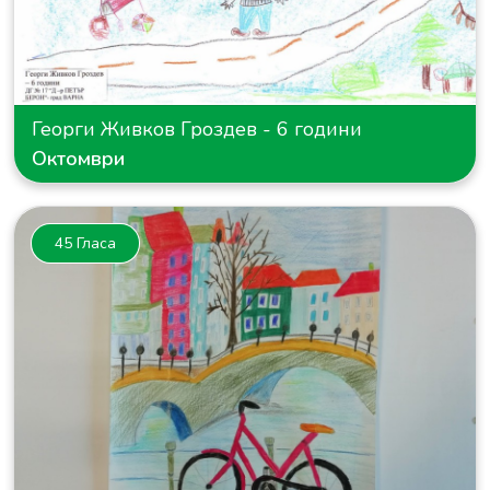
Георги Живков Гроздев - 6 години
Октомври
45 Гласа