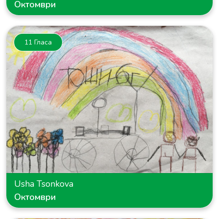
Октомври
11 Гласа
Usha Tsonkova
Октомври