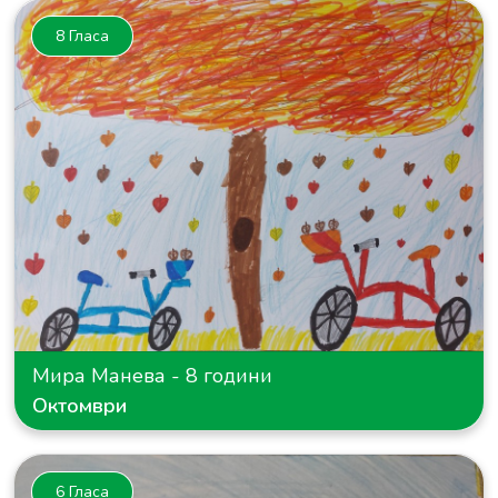
8 Гласа
Мира Манева - 8 години
Октомври
6 Гласа