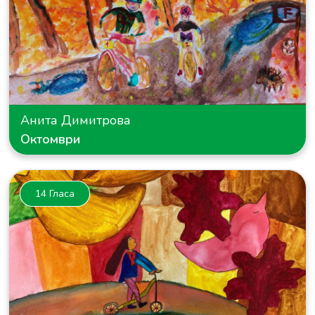
Анита Димитрова
Октомври
14 Гласа