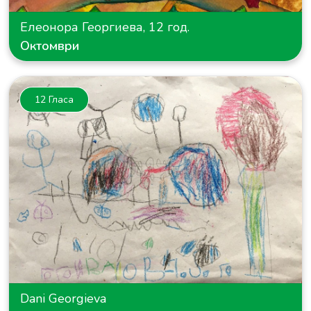
Елеонора Георгиева, 12 год.
Октомври
12 Гласа
Dani Georgieva