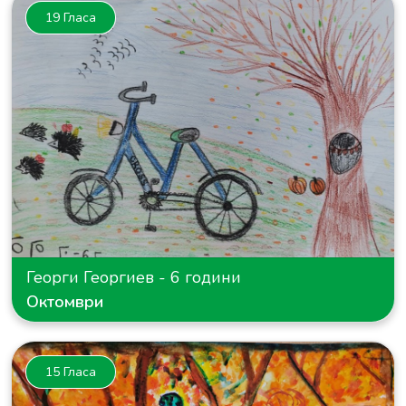
19 Гласа
Георги Георгиев - 6 години
Октомври
15 Гласа