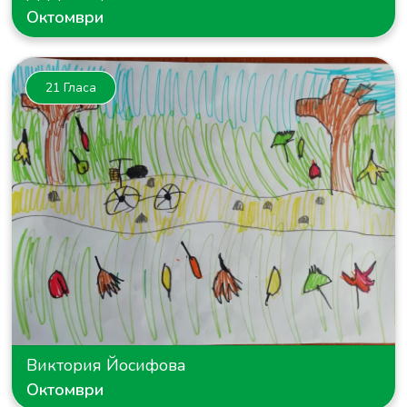
Октомври
21 Гласа
Виктория Йосифова
Октомври