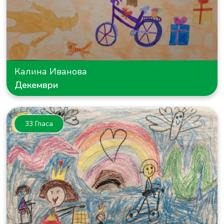
Калина Иванова
Декември
33 Гласа