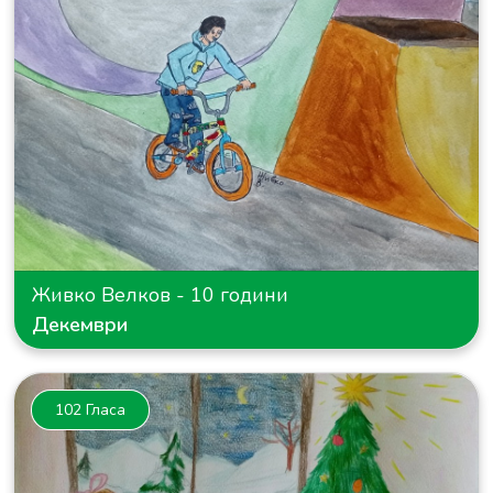
Живко Велков - 10 години
Декември
102 Гласа