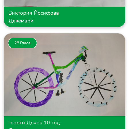
Виктория Йосифова
Декември
28 Гласа
Георги Дочев 10 год.