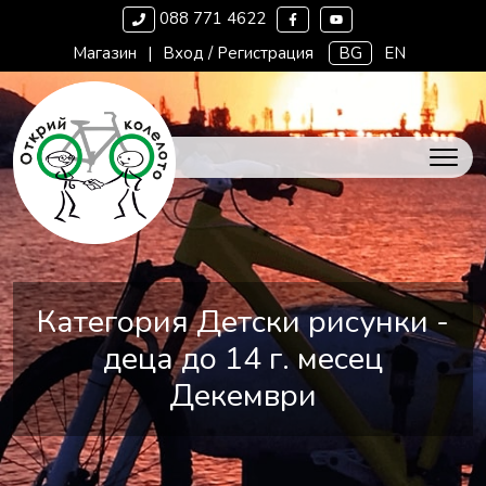
088 771 4622
Магазин
|
Вход / Регистрация
BG
EN
Категория Детски рисунки -
деца до 14 г. месец
Декември